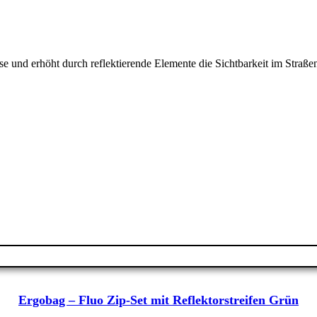
 und erhöht durch reflektierende Elemente die Sichtbarkeit im Straße
Ergobag – Fluo Zip-Set mit Reflektorstreifen Grün