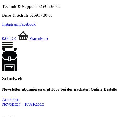
Technik & Support
02591 / 60 62
Büro & Schule
02591 / 30 88
Instagram
Facebook
0,00
€
Warenkorb
0
Schulwelt
Newsletter abonnieren und 10% bei der nächsten Online-Bestell
Anmelden
Newsletter + 10% Rabatt