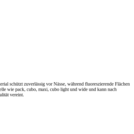
ial schützt zuverlässig vor Nässe, während fluoreszierende Flächen
lle wie pack, cubo, maxi, cubo light und wide und kann nach
ität vereint.