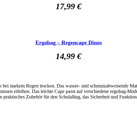
17,99
€
Ergobag – Regencape Dinos
14,99
€
h bei starkem Regen trocken.
Das wasser- und schmutzabweisende Mater
ltnissen erhöhen.
Das leichte Cape passt auf verschiedene ergobag-Mode
n praktisches Zubehör für den Schulalltag, das Sicherheit und Funktional