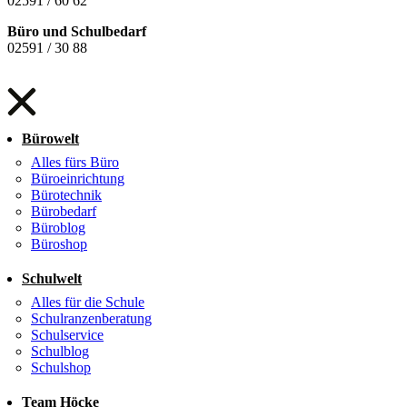
02591 / 60 62
Büro und Schulbedarf
02591 / 30 88
Bürowelt
Alles fürs Büro
Büroeinrichtung
Bürotechnik
Bürobedarf
Büroblog
Büroshop
Schulwelt
Alles für die Schule
Schulranzenberatung
Schulservice
Schulblog
Schulshop
Team Höcke