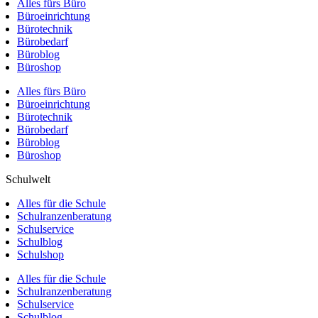
Alles fürs Büro
Büroeinrichtung
Bürotechnik
Bürobedarf
Büroblog
Büroshop
Alles fürs Büro
Büroeinrichtung
Bürotechnik
Bürobedarf
Büroblog
Büroshop
Schulwelt
Alles für die Schule
Schulranzenberatung
Schulservice
Schulblog
Schulshop
Alles für die Schule
Schulranzenberatung
Schulservice
Schulblog