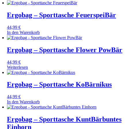
Ergobag – Sporttasche FeuerspeiBär
44,99
€
In den Warenkorb
Ergobag – Sporttasche Flower PowBär
44,99
€
Weiterlesen
Ergobag – Sporttasche KoBärnikus
44,99
€
In den Warenkorb
Ergobag – Sporttasche KuntBärbuntes
Einhorn