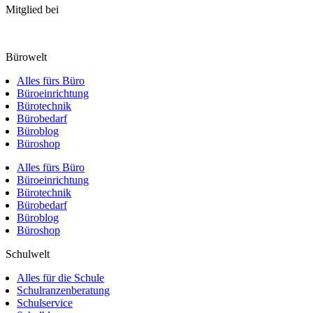
Mitglied bei
Bürowelt
Alles fürs Büro
Büroeinrichtung
Bürotechnik
Bürobedarf
Büroblog
Büroshop
Alles fürs Büro
Büroeinrichtung
Bürotechnik
Bürobedarf
Büroblog
Büroshop
Schulwelt
Alles für die Schule
Schulranzenberatung
Schulservice