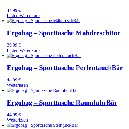
44,99
€
In den Warenkorb
Ergobag – Sporttasche MähdreschBär
39,99
€
In den Warenkorb
Ergobag – Sporttasche PerlentauchBär
44,99
€
Weiterlesen
Ergobag – Sporttasche RaumfahrBär
44,99
€
Weiterlesen