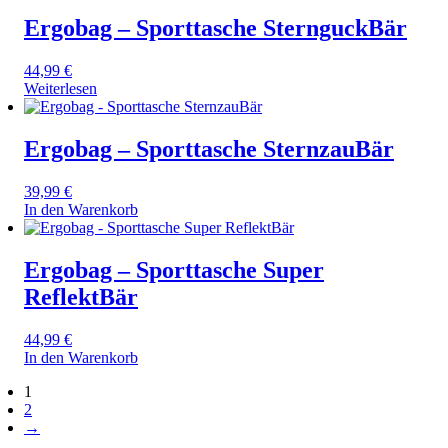
Ergobag – Sporttasche SternguckBär
44,99
€
Weiterlesen
Ergobag – Sporttasche SternzauBär
39,99
€
In den Warenkorb
Ergobag – Sporttasche Super
ReflektBär
44,99
€
In den Warenkorb
1
2
→