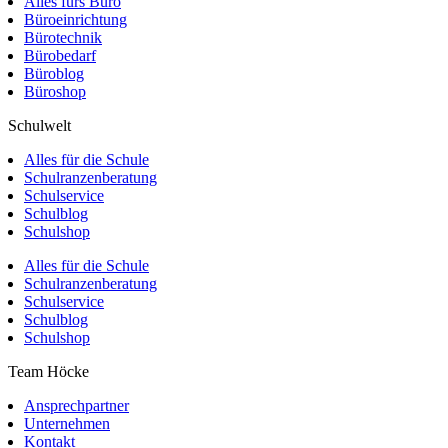
Alles fürs Büro
Büroeinrichtung
Bürotechnik
Bürobedarf
Büroblog
Büroshop
Schulwelt
Alles für die Schule
Schulranzenberatung
Schulservice
Schulblog
Schulshop
Alles für die Schule
Schulranzenberatung
Schulservice
Schulblog
Schulshop
Team Höcke
Ansprechpartner
Unternehmen
Kontakt