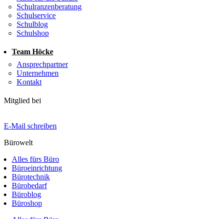
Schulranzenberatung
Schulservice
Schulblog
Schulshop
Team Höcke
Ansprechpartner
Unternehmen
Kontakt
Mitglied bei
E-Mail schreiben
Bürowelt
Alles fürs Büro
Büroeinrichtung
Bürotechnik
Bürobedarf
Büroblog
Büroshop