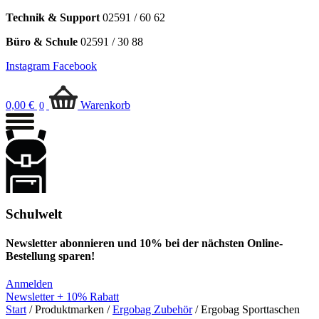
Technik & Support
02591 / 60 62
Büro & Schule
02591 / 30 88
Instagram
Facebook
0,00
€
Warenkorb
0
Schulwelt
Newsletter abonnieren und 10% bei der nächsten Online-
Bestellung sparen!
Anmelden
Newsletter + 10% Rabatt
Start
/ Produktmarken /
Ergobag Zubehör
/ Ergobag Sporttaschen